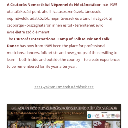
A Csutorás Nemzetközi Népzenei és Néptánctábor
már 1985
óta találkozási pont, ahol hivatásos zenészek, táncosok,
népművelők, adatközlők, népművészek és a tanulni vágyók új
csoportjai - országhatáron innen és túl - teremtenek évről
évre életre szóló élményt.
The
Csutorás International Camp of Folk Music and Folk
Dance
has now from 1985 been the place for professional
musicians, dancers, folk artists and new groups of those willing to
learn – both inside and outside the country – to create experiences
to be remembered for life year after year.
<<< Gyakran Ismételt Kérdések >>>