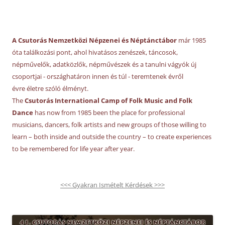
A Csutorás Nemzetközi Népzenei és Néptánctábor
már 1985
óta találkozási pont, ahol hivatásos zenészek, táncosok,
népművelők, adatközlők, népművészek és a tanulni vágyók új
csoportjai - országhatáron innen és túl - teremtenek évről
évre életre szóló élményt.
The
Csutorás International Camp of Folk Music and Folk
Dance
has now from 1985 been the place for professional
musicians, dancers, folk artists and new groups of those willing to
learn – both inside and outside the country – to create experiences
to be remembered for life year after year.
<<< Gyakran Ismételt Kérdések >>>