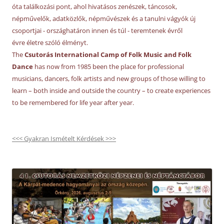
óta találkozási pont, ahol hivatásos zenészek, táncosok,
népművelők, adatközlők, népművészek és a tanulni vágyók új
csoportjai - országhatáron innen és túl - teremtenek évről
évre életre szóló élményt.
The
Csutorás International Camp of Folk Music and Folk
Dance
has now from 1985 been the place for professional
musicians, dancers, folk artists and new groups of those willing to
learn – both inside and outside the country – to create experiences
to be remembered for life year after year.
<<< Gyakran Ismételt Kérdések >>>