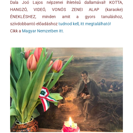
Dala Joó Lajos népzenei ihletésű dallamával! KOTTA,
HANGZÓ, VIDEÓ, VONÓS ZENEI ALAP (karaoke)
ÉNEKLÉSHEZ, minden amit a gyors tanuláshoz,
szívdobbantó előadáshoz
tudnod kell, itt megtalálható!
Cikk a
Magyar Nemzetben itt.