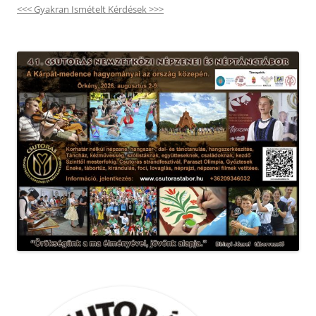
<<< Gyakran Ismételt Kérdések >>>