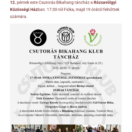
12.
péntek este Csutorás Bikahang táncház a
Rózsavölgyi
Közösségi Ház
ban. 17:30-tól Fióka, majd 19 órától felnőttek
számára.