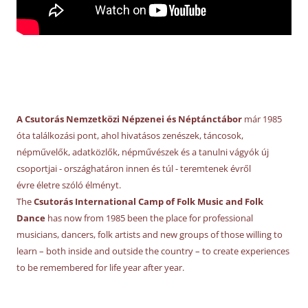
A Csutorás Nemzetközi Népzenei és Néptánctábor
már 1985
óta találkozási pont, ahol hivatásos zenészek, táncosok,
népművelők, adatközlők, népművészek és a tanulni vágyók új
csoportjai - országhatáron innen és túl - teremtenek évről
évre életre szóló élményt.
The
Csutorás International Camp of Folk Music and Folk
Dance
has now from 1985 been the place for professional
musicians, dancers, folk artists and new groups of those willing to
learn – both inside and outside the country – to create experiences
to be remembered for life year after year.