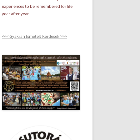
experiences to be remembered for life
year after year.
<<< Gyakran Ismételt Kérdések >>>