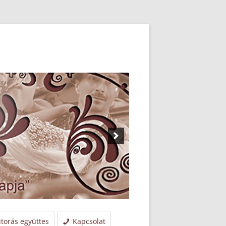
torás együttes
Kapcsolat