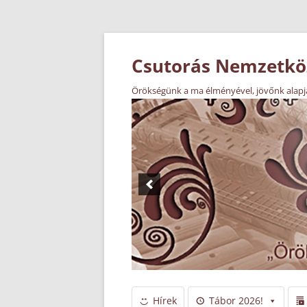
Csutorás Nemzetköz
Örökségünk a ma élményével, jövőnk alapj
Hírek
Tábor 2026!