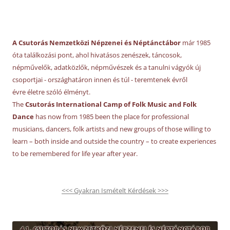
A Csutorás Nemzetközi Népzenei és Néptánctábor
már 1985
óta találkozási pont, ahol hivatásos zenészek, táncosok,
népművelők, adatközlők, népművészek és a tanulni vágyók új
csoportjai - országhatáron innen és túl - teremtenek évről
évre életre szóló élményt.
The
Csutorás International Camp of Folk Music and Folk
Dance
has now from 1985 been the place for professional
musicians, dancers, folk artists and new groups of those willing to
learn – both inside and outside the country – to create experiences
to be remembered for life year after year.
<<< Gyakran Ismételt Kérdések >>>